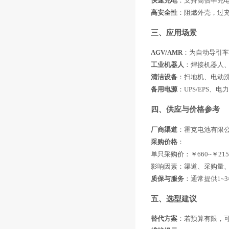
快速充电
‌：支持高倍率充
高安全性
‌：阻燃外壳，过
三、应用场景
AGV/AMR
‌：为自动导引车
工业机器人
‌：焊接机器人
清洁设备
‌：扫地机、电动
备用电源
‌：UPS/EPS、
四、供应与价格参考
厂商渠道
‌：霍克电池有限公
采购价格
‌：
单只采购价：￥660~￥215
影响因素：渠道、采购量、
质保与服务
‌：通常提供1
五、选型建议
替代方案
‌：若预算有限，