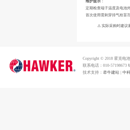
维护提示
‌：
定期检查端子温度及电池外
首次使用需刺穿排气栓盲孔
⚠️ 实际采购时建
Copyright © 2018 霍
联系电话：010-57198673
技术支持：
牵牛建站
|
中